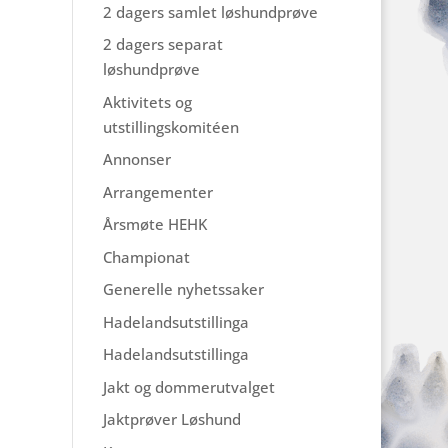
2 dagers samlet løshundprøve
2 dagers separat
løshundprøve
Aktivitets og
utstillingskomitéen
Annonser
Arrangementer
Årsmøte HEHK
Championat
Generelle nyhetssaker
Hadelandsutstillinga
Hadelandsutstillinga
Jakt og dommerutvalget
Jaktprøver Løshund