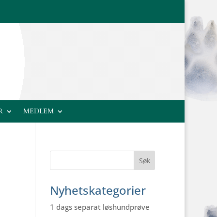
R
MEDLEM
Nyhetskategorier
1 dags separat løshundprøve