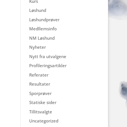
Kurs
Løshund
Løshundprøver
Medllemsinfo
NM Løshund
Nyheter
Nytt fra utvalgene
Profileringsartikler
Referater
Resultater
Sporprøver
Statiske sider
Tillitsvalgte
Uncategorized