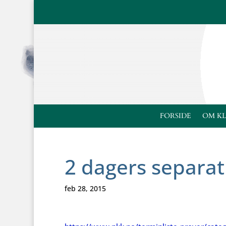
FORSIDE
OM K
2 dagers separa
feb 28, 2015