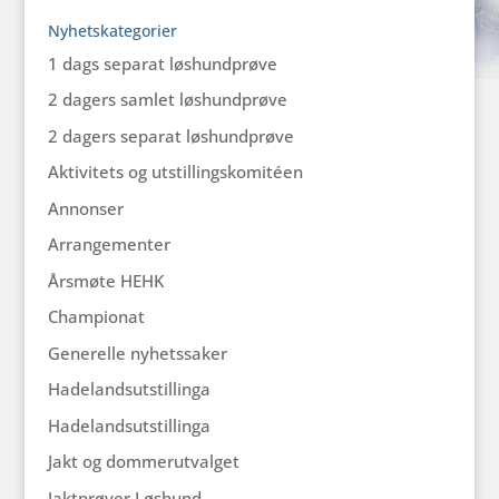
Nyhetskategorier
1 dags separat løshundprøve
2 dagers samlet løshundprøve
2 dagers separat løshundprøve
Aktivitets og utstillingskomitéen
Annonser
Arrangementer
Årsmøte HEHK
Championat
Generelle nyhetssaker
Hadelandsutstillinga
Hadelandsutstillinga
Jakt og dommerutvalget
Jaktprøver Løshund