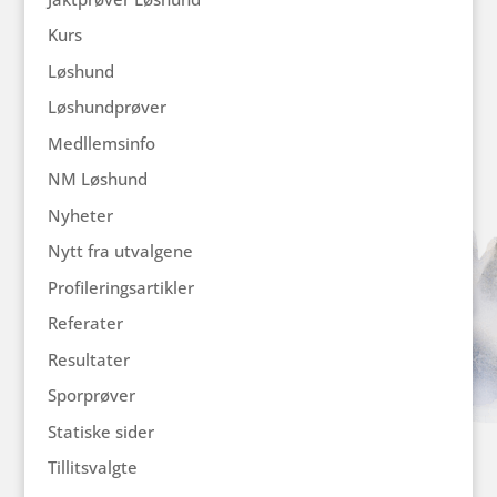
Kurs
Løshund
Løshundprøver
Medllemsinfo
NM Løshund
Nyheter
Nytt fra utvalgene
Profileringsartikler
Referater
Resultater
Sporprøver
Statiske sider
Tillitsvalgte