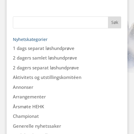
Nyhetskategorier
1 dags separat løshundprøve
2 dagers samlet løshundprøve
2 dagers separat løshundprøve
Aktivitets og utstillingskomitéen
Annonser
Arrangementer
Årsmøte HEHK
Championat
Generelle nyhetssaker