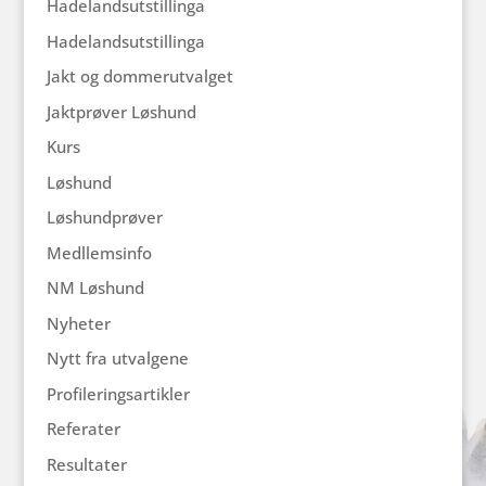
Hadelandsutstillinga
Hadelandsutstillinga
Jakt og dommerutvalget
Jaktprøver Løshund
Kurs
Løshund
Løshundprøver
Medllemsinfo
NM Løshund
Nyheter
Nytt fra utvalgene
Profileringsartikler
Referater
Resultater