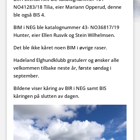
NO41283/18 Tilia, eier Mariann Opperud, denne
ble også BIS 4.
BIM i NEG ble katalognummer 43- NO36817/19
Hunter, eier Ellen Rusvik og Stein Wilhelmsen.
Det ble ikke kåret noen BIM i øvrige raser.
Hadeland Elghundklubb gratulerr og ønsker alle
velkommen tilbake neste år, første søndag i
september.
Bildene viser kåring av BIR i NEG samt BIS
kåringen på slutten av dagen.