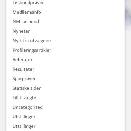
Løshundprøver
Medllemsinfo
NM Løshund
Nyheter
Nytt fra utvalgene
Profileringsartikler
Referater
Resultater
Sporprøver
Statiske sider
Tillitsvalgte
Uncategorized
Utstillinger
Utstillinger