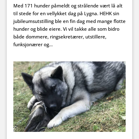
Med 171 hunder påmeldt og strålende vært lå alt
til stede for en vellykket dag på Lygna. HEHK sin
jubileumsutstilling ble en fin dag med mange flotte
hunder og blide eiere. Vi vil takke alle som bidro
både dommere, ringsekretærer, utstillere,
funksjonærer og...