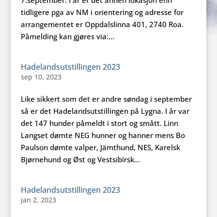
tidligere pga av NM i orientering og adresse for
arrangementet er Oppdalslinna 401, 2740 Roa.
Påmelding kan gjøres via:...
Hadelandsutstillingen 2023
sep 10, 2023
Like sikkert som det er andre søndag i september
så er det Hadelandsutstillingen på Lygna. I år var
det 147 hunder påmeldt i stort og smått. Linn
Langset dømte NEG hunner og hanner mens Bo
Paulson dømte valper, Jämthund, NES, Karelsk
Bjørnehund og Øst og Vestsibirsk...
Hadelandsutstillingen 2023
jan 2, 2023