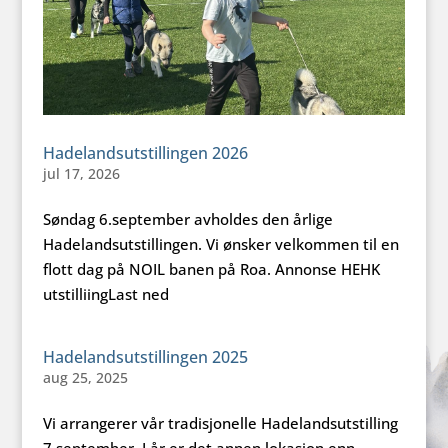
Hadelandsutstillingen 2026
jul 17, 2026
Søndag 6.september avholdes den årlige
Hadelandsutstillingen. Vi ønsker velkommen til en
flott dag på NOIL banen på Roa. Annonse HEHK
utstilliingLast ned
Hadelandsutstillingen 2025
aug 25, 2025
Vi arrangerer vår tradisjonelle Hadelandsutstilling
7.september. I år er det annen lokasjon enn