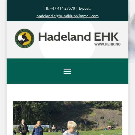
Tlf: +47
414 27570
| E-post:
hadeland.elghundklubb@gmail.com