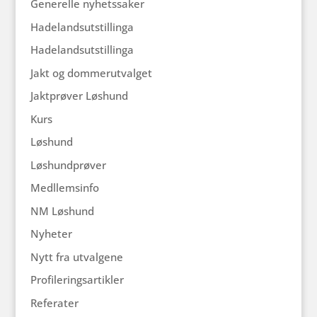
Generelle nyhetssaker
Hadelandsutstillinga
Hadelandsutstillinga
Jakt og dommerutvalget
Jaktprøver Løshund
Kurs
Løshund
Løshundprøver
Medllemsinfo
NM Løshund
Nyheter
Nytt fra utvalgene
Profileringsartikler
Referater