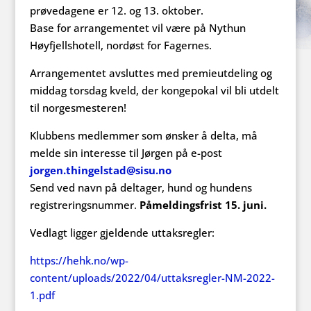
prøvedagene er 12. og 13. oktober.
Base for arrangementet vil være på Nythun
Høyfjellshotell, nordøst for Fagernes.
Arrangementet avsluttes med premieutdeling og
middag torsdag kveld, der kongepokal vil bli utdelt
til norgesmesteren!
Klubbens medlemmer som ønsker å delta, må
melde sin interesse til Jørgen på e-post
jorgen.thingelstad@sisu.no
Send ved navn på deltager, hund og hundens
registreringsnummer.
Påmeldingsfrist 15. juni.
Vedlagt ligger gjeldende uttaksregler:
https://hehk.no/wp-
content/uploads/2022/04/uttaksregler-NM-2022-
1.pdf