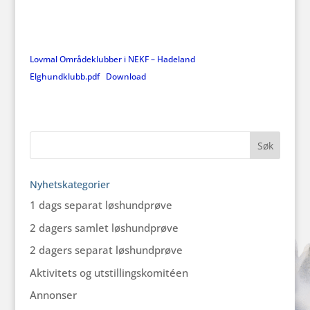
Lovmal Områdeklubber i NEKF – Hadeland
Elghundklubb.pdf
Download
Nyhetskategorier
1 dags separat løshundprøve
2 dagers samlet løshundprøve
2 dagers separat løshundprøve
Aktivitets og utstillingskomitéen
Annonser