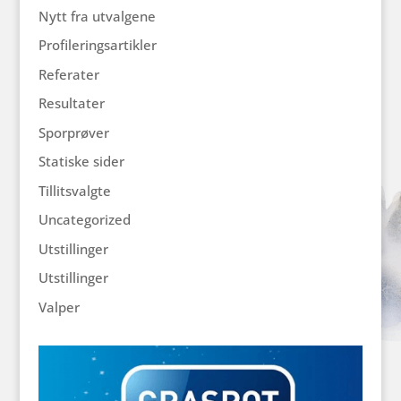
Nytt fra utvalgene
Profileringsartikler
Referater
Resultater
Sporprøver
Statiske sider
Tillitsvalgte
Uncategorized
Utstillinger
Utstillinger
Valper