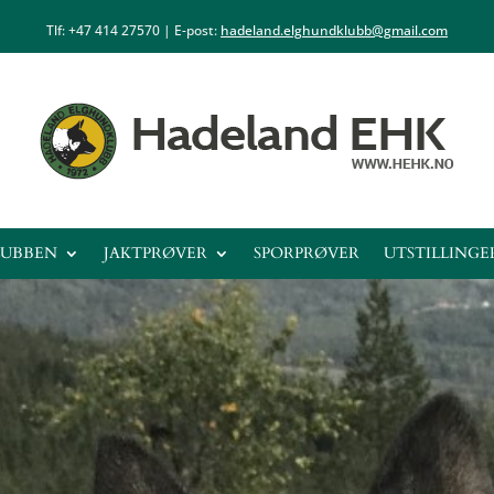
Tlf: +47
414 27570
| E-post:
hadeland.elghundklubb@gmail.com
LUBBEN
JAKTPRØVER
SPORPRØVER
UTSTILLINGE