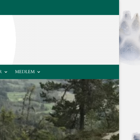
R
MEDLEM