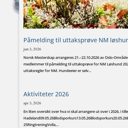
Påmelding til uttaksprøve NM løshu
jun 3, 2026
Norsk Mesterskap arrangeres 21.–22.10.2026 av Oslo-Område
medlemmer til påmelding til uttaksprøve for NM Løshund 2026
uttaksregler for NM. Hundeeier er selv...
Aktiviteter 2026
apr 3, 2026
En liten oversikt over hva vi skal arrangere ut over i 2026, 
Hadeland09.05.26Blodsporkurs13.05.26Blodsporkurs20.05.26
25RingtreningVolla,...