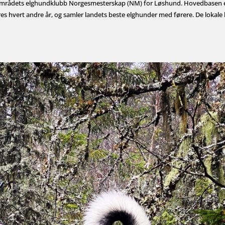
-Områdets elghundklubb Norgesmesterskap (NM) for Løshund. Hovedbasen 
s hvert andre år, og samler landets beste elghunder med førere. De lokale