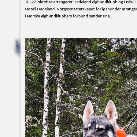
20.-22. oktober arrangerer Hadeland elghundklubb og Oslo
Hotell Hadeland. Norgesmesterskapet for løshunder arrangere
i Norske elghundklubbers forbund sender sine...