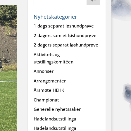
Nyhetskategorier
1 dags separat løshundprøve
2 dagers samlet løshundprøve
2 dagers separat løshundprøve
Aktivitets og
utstillingskomitéen
Annonser
Arrangementer
Årsmøte HEHK
Championat
Generelle nyhetssaker
Hadelandsutstillinga
Hadelandsutstillinga