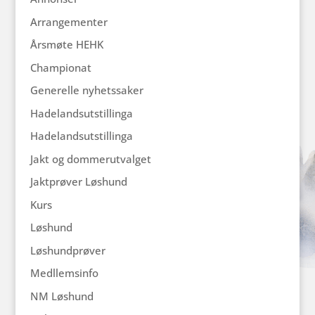
Arrangementer
Årsmøte HEHK
Championat
Generelle nyhetssaker
Hadelandsutstillinga
Hadelandsutstillinga
Jakt og dommerutvalget
Jaktprøver Løshund
Kurs
Løshund
Løshundprøver
Medllemsinfo
NM Løshund