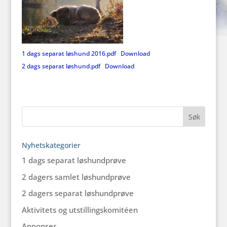
1 dags separat løshund 2016.pdf
Download
2 dags separat løshund.pdf
Download
Nyhetskategorier
1 dags separat løshundprøve
2 dagers samlet løshundprøve
2 dagers separat løshundprøve
Aktivitets og utstillingskomitéen
Annonser