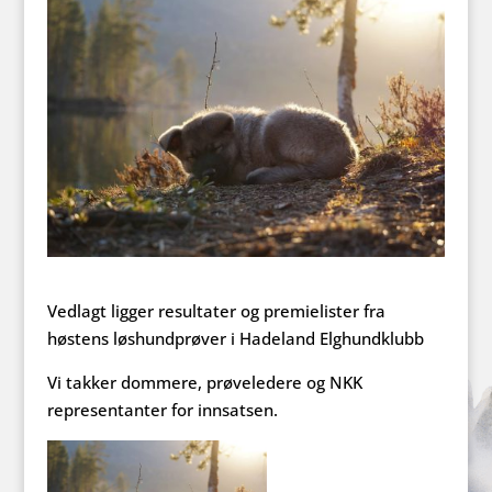
Vedlagt ligger resultater og premielister fra
høstens løshundprøver i Hadeland Elghundklubb
Vi takker dommere, prøveledere og NKK
representanter for innsatsen.