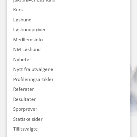
Kurs
Løshund
Løshundprøver
Medllemsinfo
NM Løshund
Nyheter
Nytt fra utvalgene
Profileringsartikler
Referater
Resultater
Sporprøver
Statiske sider
Tillitsvalgte