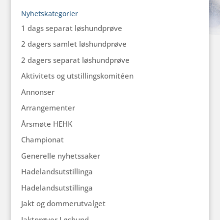
Nyhetskategorier
1 dags separat løshundprøve
2 dagers samlet løshundprøve
2 dagers separat løshundprøve
Aktivitets og utstillingskomitéen
Annonser
Arrangementer
Årsmøte HEHK
Championat
Generelle nyhetssaker
Hadelandsutstillinga
Hadelandsutstillinga
Jakt og dommerutvalget
Jaktprøver Løshund