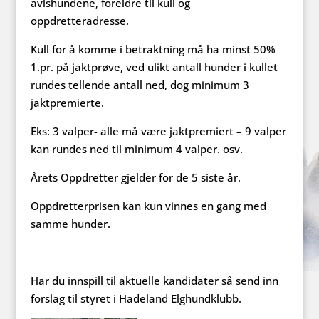
avlshundene, foreldre til kull og
oppdretteradresse.
Kull for å komme i betraktning må ha minst 50%
1.pr. på jaktprøve, ved ulikt antall hunder i kullet
rundes tellende antall ned, dog minimum 3
jaktpremierte.
Eks: 3 valper- alle må være jaktpremiert – 9 valper
kan rundes ned til minimum 4 valper. osv.
Årets Oppdretter gjelder for de 5 siste år.
Oppdretterprisen kan kun vinnes en gang med
samme hunder.
Har du innspill til aktuelle kandidater så send inn
forslag til styret i Hadeland Elghundklubb.