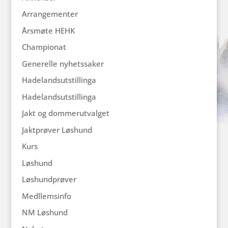
Arrangementer
Årsmøte HEHK
Championat
Generelle nyhetssaker
Hadelandsutstillinga
Hadelandsutstillinga
Jakt og dommerutvalget
Jaktprøver Løshund
Kurs
Løshund
Løshundprøver
Medllemsinfo
NM Løshund