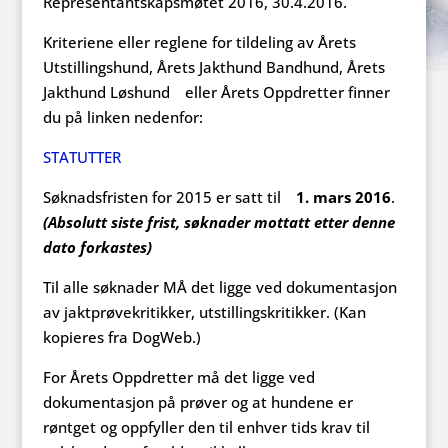
Representantskapsmøtet 2016, 30.4.2016.
Kriteriene eller reglene for tildeling av Årets
Utstillingshund, Årets Jakthund Bandhund, Årets
Jakthund Løshund eller Årets Oppdretter finner
du på linken nedenfor:
STATUTTER
Søknadsfristen for 2015 er satt til
1. mars 2016
.
(Absolutt siste frist, søknader mottatt etter denne
dato forkastes)
Til alle søknader MÅ det ligge ved dokumentasjon
av jaktprøvekritikker, utstillingskritikker. (Kan
kopieres fra DogWeb.)
For Årets Oppdretter må det ligge ved
dokumentasjon på prøver og at hundene er
røntget og oppfyller den til enhver tids krav til