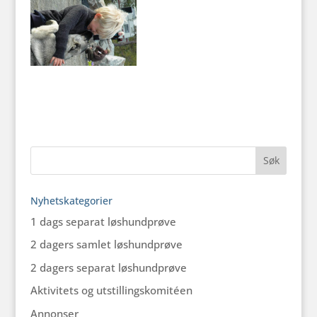
Nyhetskategorier
1 dags separat løshundprøve
2 dagers samlet løshundprøve
2 dagers separat løshundprøve
Aktivitets og utstillingskomitéen
Annonser