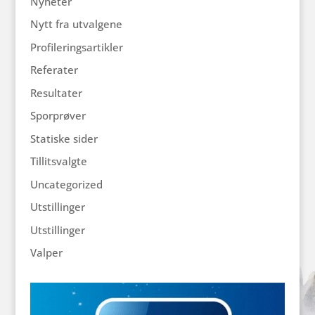
Nyheter
Nytt fra utvalgene
Profileringsartikler
Referater
Resultater
Sporprøver
Statiske sider
Tillitsvalgte
Uncategorized
Utstillinger
Utstillinger
Valper