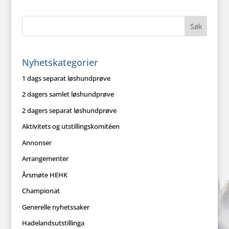
Nyhetskategorier
1 dags separat løshundprøve
2 dagers samlet løshundprøve
2 dagers separat løshundprøve
Aktivitets og utstillingskomitéen
Annonser
Arrangementer
Årsmøte HEHK
Championat
Generelle nyhetssaker
Hadelandsutstillinga