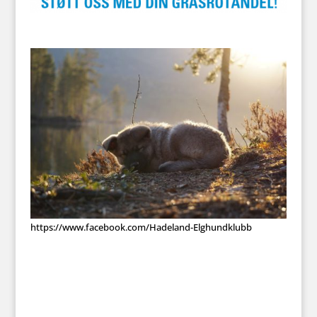
ht
tps://www.facebook.com/Hadeland-Elghundklubb