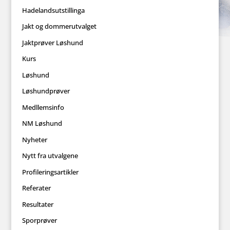
Hadelandsutstillinga
Jakt og dommerutvalget
Jaktprøver Løshund
Kurs
Løshund
Løshundprøver
Medllemsinfo
NM Løshund
Nyheter
Nytt fra utvalgene
Profileringsartikler
Referater
Resultater
Sporprøver