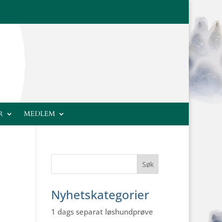
R
MEDLEM
Nyhetskategorier
1 dags separat løshundprøve