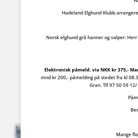
H
Hadeland Elghund Klubb arrangere
Norsk elghund grå hanner og valper: Herr
Elektronisk påmeld. via NKK kr 375,- Ma
mnd kr 200,- påmelding på stedet fra kl 08
Gran. Tlf 97 50 59 12
Påme
Bed
Mange flo