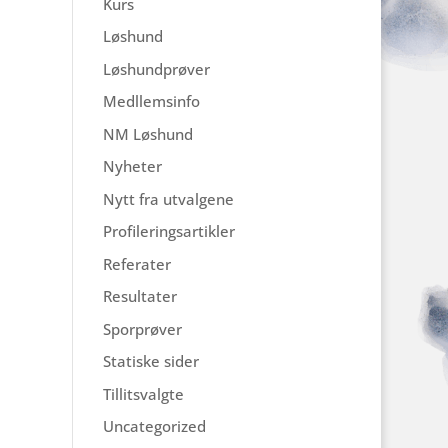
Kurs
Løshund
Løshundprøver
Medllemsinfo
NM Løshund
Nyheter
Nytt fra utvalgene
Profileringsartikler
Referater
Resultater
Sporprøver
Statiske sider
Tillitsvalgte
Uncategorized