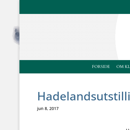
FORSIDE
OM K
Hadelandsutstill
jun 8, 2017