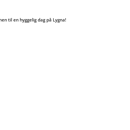
n til en hyggelig dag på Lygna!