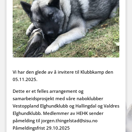
Vi har den glede av å invitere til Klubbkamp den
05.11.2025.
Dette er et felles arrangement og
samarbeidsprosjekt med våre naboklubber
Vestoppland Elghundklubb og
Hallingdal og Valdres
Elghundklubb. Medlemmer av HEHK sender
påmelding til jorgen.thingelstad@sisu.no
Påmeldingsfrist 29.10.2025