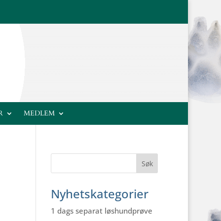
R
MEDLEM
Nyhetskategorier
1 dags separat løshundprøve