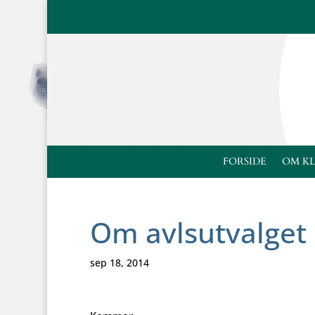
FORSIDE
OM K
Om avlsutvalget
sep 18, 2014