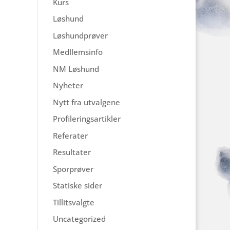
Kurs
Løshund
Løshundprøver
Medllemsinfo
NM Løshund
Nyheter
Nytt fra utvalgene
Profileringsartikler
Referater
Resultater
Sporprøver
Statiske sider
Tillitsvalgte
Uncategorized