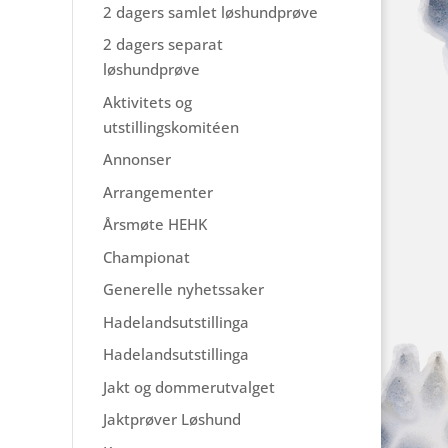
2 dagers samlet løshundprøve
2 dagers separat
løshundprøve
Aktivitets og
utstillingskomitéen
Annonser
Arrangementer
Årsmøte HEHK
Championat
Generelle nyhetssaker
Hadelandsutstillinga
Hadelandsutstillinga
Jakt og dommerutvalget
Jaktprøver Løshund