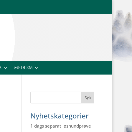
R
MEDLEM
Nyhetskategorier
1 dags separat løshundprøve