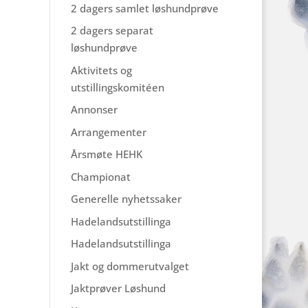
2 dagers samlet løshundprøve
2 dagers separat
løshundprøve
Aktivitets og
utstillingskomitéen
Annonser
Arrangementer
Årsmøte HEHK
Championat
Generelle nyhetssaker
Hadelandsutstillinga
Hadelandsutstillinga
Jakt og dommerutvalget
Jaktprøver Løshund