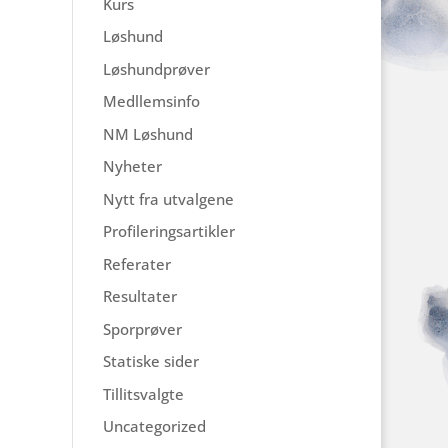
Kurs
Løshund
Løshundprøver
Medllemsinfo
NM Løshund
Nyheter
Nytt fra utvalgene
Profileringsartikler
Referater
Resultater
Sporprøver
Statiske sider
Tillitsvalgte
Uncategorized