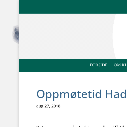
FORSIDE
OM K
Oppmøtetid Hade
aug 27, 2018