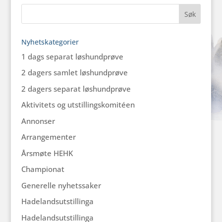
Nyhetskategorier
1 dags separat løshundprøve
2 dagers samlet løshundprøve
2 dagers separat løshundprøve
Aktivitets og utstillingskomitéen
Annonser
Arrangementer
Årsmøte HEHK
Championat
Generelle nyhetssaker
Hadelandsutstillinga
Hadelandsutstillinga