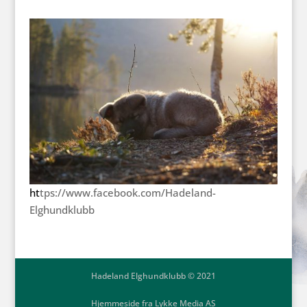
ht
tps://www.facebook.com/Hadeland-
Elghundklubb
Hadeland Elghundklubb © 2021
Hjemmeside fra Lykke Media AS