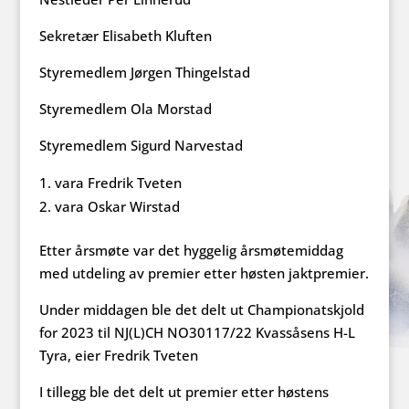
Sekretær Elisabeth Kluften
Styremedlem Jørgen Thingelstad
Styremedlem Ola Morstad
Styremedlem Sigurd Narvestad
vara Fredrik Tveten
vara Oskar Wirstad
Etter årsmøte var det hyggelig årsmøtemiddag
med utdeling av premier etter høsten jaktpremier.
Under middagen ble det delt ut Championatskjold
for 2023 til NJ(L)CH NO30117/22 Kvassåsens H-L
Tyra, eier Fredrik Tveten
I tillegg ble det delt ut premier etter høstens