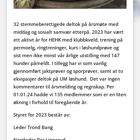
32 stemmeberettigede deltok på årsmøte med
middag og sosialt samvær etterpå. 2023 har vært
ett aktivt år for HEHK med klubbkveld, trening på
permoelg, ringtreninger, kurs i løshundprøve og
sist men ikke minst vår årlige utstilling med 147
hunder påmeldt. I tillegg har vi som vanlig
gjennomført jaktprøver og sporprøver, samt at to
ekvipasjer deltok på UM løshund. Det var ingen
kommentarer til årsmelding og regnskap. Per
01.01.24 hadde vi 135 medlemmer som er en liten
økning i forhold til foregående år.
Styret for 2023 består av:
Leder Trond Bang
Nestleder Per Linnerud