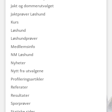
Jakt og dommerutvalget
Jaktprøver Løshund
Kurs
Løshund
Løshundprøver
Medllemsinfo
NM Løshund
Nyheter
Nytt fra utvalgene
Profileringsartikler
Referater
Resultater
Sporprøver
Statiske sider