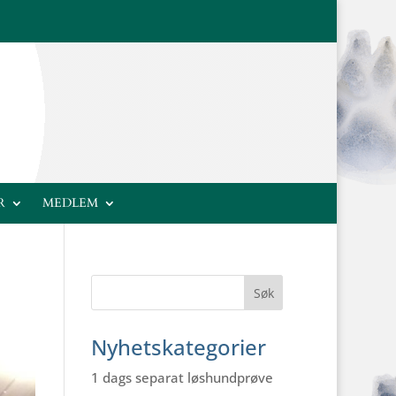
R
MEDLEM
Nyhetskategorier
1 dags separat løshundprøve