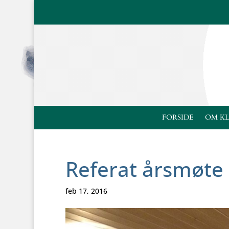
FORSIDE
OM K
Referat årsmøte
feb 17, 2016