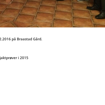
02.2016 på Braastad Gård.
aktprøver i 2015