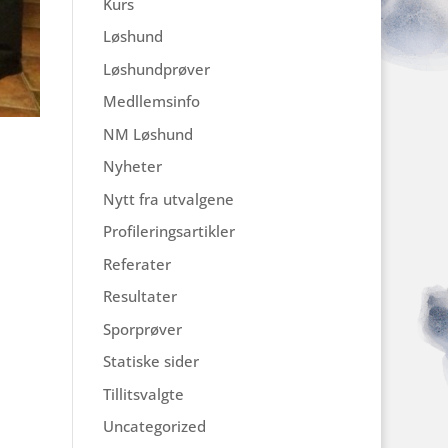
Kurs
Løshund
Løshundprøver
Medllemsinfo
NM Løshund
Nyheter
Nytt fra utvalgene
Profileringsartikler
Referater
Resultater
Sporprøver
Statiske sider
Tillitsvalgte
Uncategorized