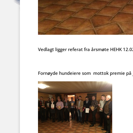
Vedlagt ligger referat fra årsmøte HEHK 12.
Fornøyde hundeiere som mottok premie på j