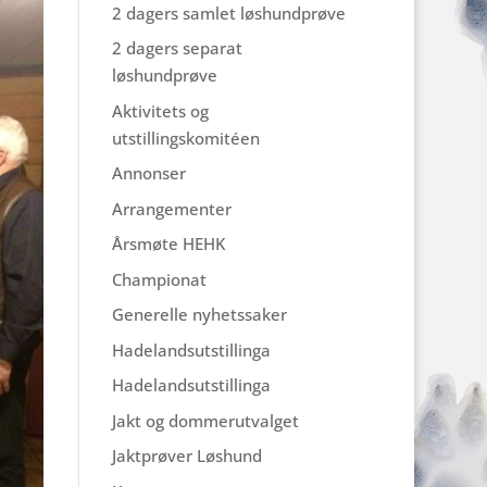
2 dagers samlet løshundprøve
2 dagers separat
løshundprøve
Aktivitets og
utstillingskomitéen
Annonser
Arrangementer
Årsmøte HEHK
Championat
Generelle nyhetssaker
Hadelandsutstillinga
Hadelandsutstillinga
Jakt og dommerutvalget
Jaktprøver Løshund