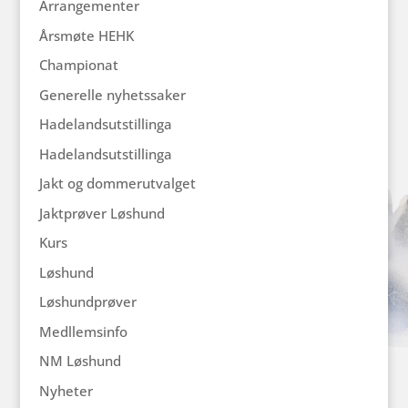
Arrangementer
Årsmøte HEHK
Championat
Generelle nyhetssaker
Hadelandsutstillinga
Hadelandsutstillinga
Jakt og dommerutvalget
Jaktprøver Løshund
Kurs
Løshund
Løshundprøver
Medllemsinfo
NM Løshund
Nyheter