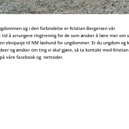
gdommen og i den forbindelse er Kristian Bergersen vår
 tid å arrangere ringtrening for de som ønsker å lære mer om st
dt en ekvipasje til NM løshund for ungdommer. Er du ungdom og 
ideer og ønsker om ting vi skal gjøre, så ta kontakt med Kristian
på våre facebook og nettsider.