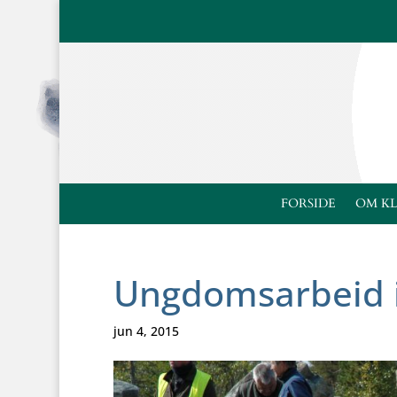
FORSIDE
OM K
Ungdomsarbeid 
jun 4, 2015