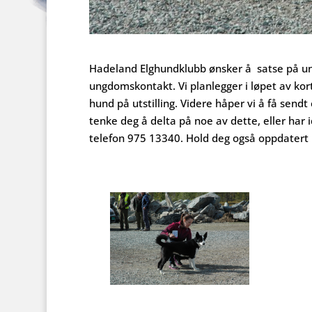
Hadeland Elghundklubb ønsker å satse på un
ungdomskontakt. Vi planlegger i løpet av kort
hund på utstilling. Videre håper vi å få sen
tenke deg å delta på noe av dette, eller har 
telefon 975 13340. Hold deg også oppdatert 