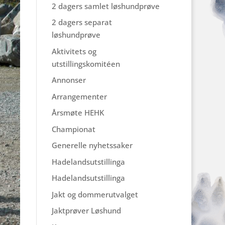
2 dagers samlet løshundprøve
2 dagers separat
løshundprøve
Aktivitets og
utstillingskomitéen
Annonser
Arrangementer
Årsmøte HEHK
Championat
Generelle nyhetssaker
Hadelandsutstillinga
Hadelandsutstillinga
Jakt og dommerutvalget
Jaktprøver Løshund